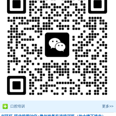
口腔培训
更多>>